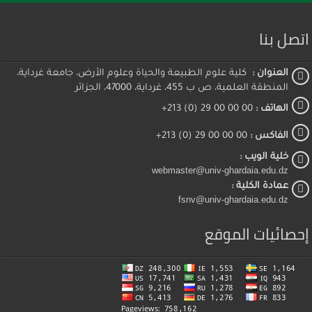
اتصل بنا
العنوان :
كلية علوم الطبيعة والحياة وعلوم الأرض، جامعة غرداية،
المنطقة العلمية، ص ب 455، غرداية، 47000، الجزائر
الهاتف :
00 00 00 29 (0) 213+
الفاكس :
00 00 00 29 (0) 213+
خلية الويب :
webmaster@univ-ghardaia.edu.dz
عمادة الكلية :
fsnv@univ-ghardaia.edu.dz
إحصائيات الموقع