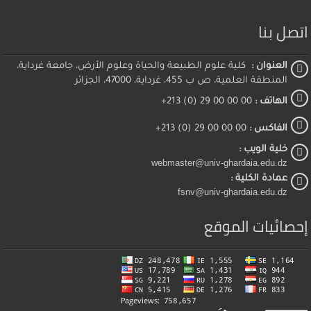
اتصل بنا
العنوان :
كلية علوم الطبيعة والحياة وعلوم الأرض، جامعة غرداية،
المنطقة العلمية، ص ب 455، غرداية، 47000، الجزائر
الهاتف :
00 00 00 29 (0) 213+
الفاكس :
00 00 00 29 (0) 213+
خلية الويب :
webmaster@univ-ghardaia.edu.dz
عمادة الكلية :
fsnv@univ-ghardaia.edu.dz
إحصائيات الموقع