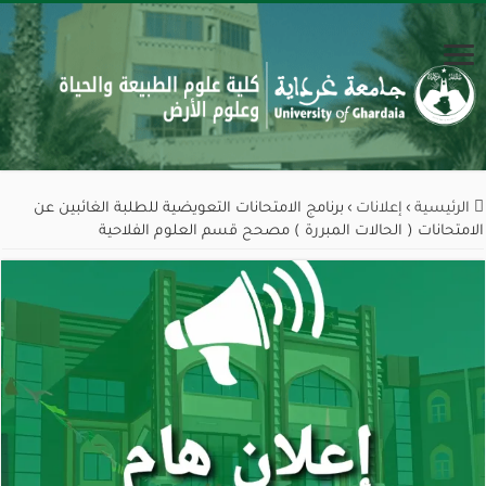
الرئيسية
›
إعلانات
›
برنامج الامتحانات التعويضية للطلبة الغائبين عن
الامتحانات ( الحالات المبررة ) مصحح قسم العلوم الفلاحية