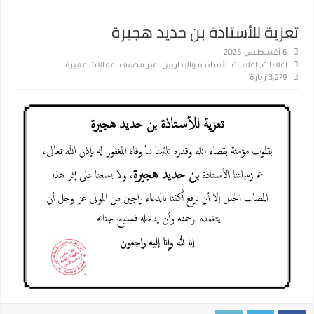
تعزية للأستاذة بن حديد هجيرة
6 أغسطس 2025
إعلانات
,
إعلانات الأساتذة والإداريين
,
غير مصنف
,
مقالات مميزة
3,279 زيارة