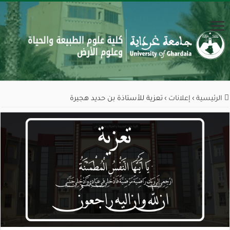
الرئيسية
›
إعلانات
›
تعزية للأستاذة بن حديد هجيرة