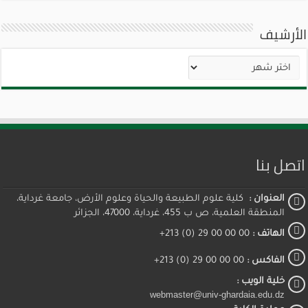
الأرشيف
الأرشيف
اتصل بنا
العنوان :
كلية علوم الطبيعة والحياة وعلوم الأرض، جامعة غرداية،
المنطقة العلمية، ص ب 455، غرداية، 47000، الجزائر
الهاتف :
00 00 00 29 (0) 213+
الفاكس :
00 00 00 29 (0) 213+
خلية الويب :
webmaster@univ-ghardaia.edu.dz