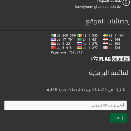
عمادة الكلية :
fsnv@univ-ghardaia.edu.dz
إحصائيات الموقع
القائمة البريدية
إشترك في قائمتنا البريدية ليصلك جديد الكلية.