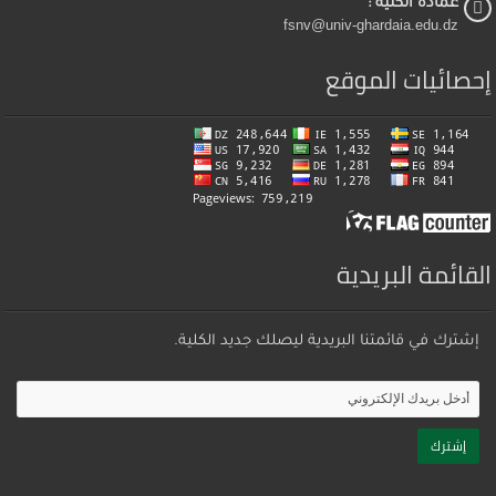
عمادة الكلية :
fsnv@univ-ghardaia.edu.dz
إحصائيات الموقع
القائمة البريدية
إشترك في قائمتنا البريدية ليصلك جديد الكلية.