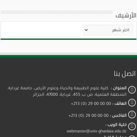
الأرشيف
الأرشيف
اتصل بنا
العنوان :
كلية علوم الطبيعة والحياة وعلوم الأرض، جامعة غرداية،
المنطقة العلمية، ص ب 455، غرداية، 47000، الجزائر
الهاتف :
00 00 00 29 (0) 213+
الفاكس :
00 00 00 29 (0) 213+
خلية الويب :
webmaster@univ-ghardaia.edu.dz