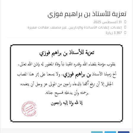
تعزية للأستاذ بن براهيم فوزي
31 أغسطس 2025
إعلانات
,
إعلانات الأساتذة والإداريين
,
غير مصنف
,
مقالات مميزة
3,367 زيارة