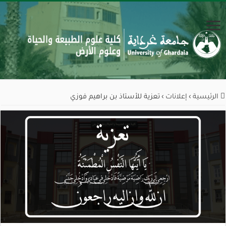
الرئيسية
›
إعلانات
›
تعزية للأستاذ بن براهيم فوزي