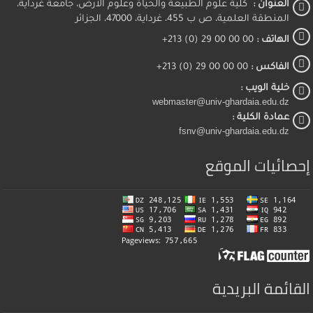
العنوان :
كلية علوم الطبيعة والحياة وعلوم الأرض، جامعة غرداية،
المنطقة العلمية، ص ب 455، غرداية، 47000، الجزائر
الهاتف :
00 00 00 29 (0) 213+
الفاكس :
00 00 00 29 (0) 213+
خلية الويب :
webmaster@univ-ghardaia.edu.dz
عمادة الكلية :
fsnv@univ-ghardaia.edu.dz
إحصائيات الموقع
القائمة البريدية