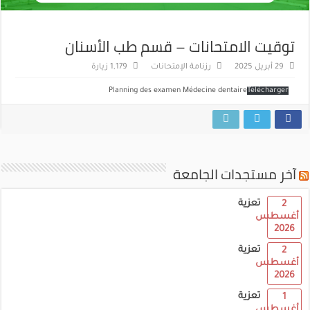
توقيت الامتحانات – قسم طب الأسنان
29 أبريل 2025
رزنامة الإمتحانات
1,179 زيارة
Planning des examen Médecine dentaire
Télécharger
آخر مستجدات الجامعة
تعزية
2
أغسطس
2026
تعزية
2
أغسطس
2026
تعزية
1
أغسطس