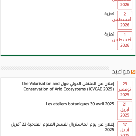
2026
تعزية
2
أغسطس
2026
تعزية
1
أغسطس
2026
مواعيد
إعلان عن الملتقى الدولي حول the Valorisation and
23
Conservation of Arid Ecosystems (ICVCAE 2025)
نوفمبر
2025
Les ateliers botaniques 30 avril 2025
21
أبريل
2025
إعلان عن يوم الماستريال لقسم العلوم الفلاحية 22 أفريل
17
2025
أبريل