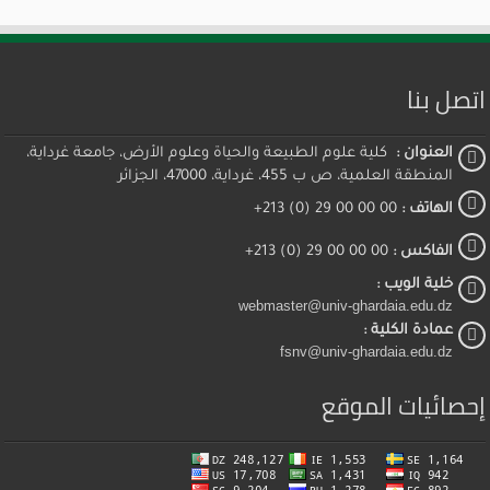
اتصل بنا
العنوان :
كلية علوم الطبيعة والحياة وعلوم الأرض، جامعة غرداية،
المنطقة العلمية، ص ب 455، غرداية، 47000، الجزائر
الهاتف :
00 00 00 29 (0) 213+
الفاكس :
00 00 00 29 (0) 213+
خلية الويب :
webmaster@univ-ghardaia.edu.dz
عمادة الكلية :
fsnv@univ-ghardaia.edu.dz
إحصائيات الموقع