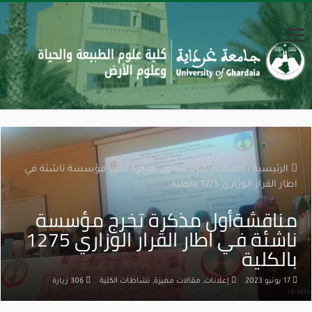
الرئيسية
›
إعلانات
›
مناقشةأول مذكرة تخرج مؤسسة ناشئة في
اطار القرار الوزاري 1275 بالكلية
مناقشةأول مذكرة تخرج مؤسسة
ناشئة في اطار القرار الوزاري 1275
بالكلية
17 يونيو 2023
إعلانات
,
مقالات مميزة
,
نشاطات الكلية
306 زيارة