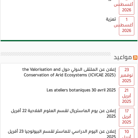
أغسطس
2026
تعزية
1
أغسطس
2026
مواعيد
إعلان عن الملتقى الدولي حول the Valorisation and
23
Conservation of Arid Ecosystems (ICVCAE 2025)
نوفمبر
2025
Les ateliers botaniques 30 avril 2025
21
أبريل
2025
إعلان عن يوم الماستريال لقسم العلوم الفلاحية 22 أفريل
17
2025
أبريل
2025
إعلان عن اليوم الدراسي للماستر لقسم البيولوجيا 23 أفريل
10
2025
أبريل