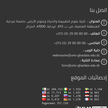
اتصل بنا
العنوان :
كلية علوم الطبيعة والحياة وعلوم الأرض، جامعة غرداية،
المنطقة العلمية، ص ب 455، غرداية، 47000، الجزائر
الهاتف :
00 00 00 29 (0) 213+
الفاكس :
00 00 00 29 (0) 213+
خلية الويب :
webmaster@univ-ghardaia.edu.dz
عمادة الكلية :
fsnv@univ-ghardaia.edu.dz
إحصائيات الموقع