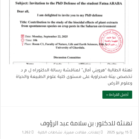
تهنئة الطالبة “هرويني أمال” لمناقشة رسالة الدكتوراه ل م د
تخصص بيئة صحراوية على مستوى كلية علوم الطبيعة والحياة
وعلوم الأرض
أكمل القراءة »
تهنئة للدكتور: بن سلامة عبد الرؤوف
15 يوليو 2025
إعلانات
,
مقالات مميزة
,
نشاطات الكلية
1,262