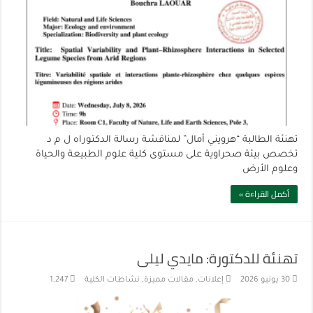
تهنئة الطالبة “هرويني أمال” لمناقشة رسالة الدكتوراه ل م د
تخصص بيئة صحراوية على مستوى كلية علوم الطبيعة والحياة
وعلوم الأرض
أكمل القراءة »
تهنئة للدكتورة: مايدي ليلى
30 يونيو 2026
إعلانات
,
مقالات مميزة
,
نشاطات الكلية
1,247