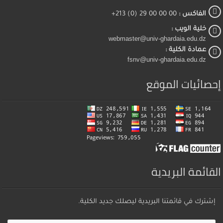
الفاكس :
00 00 00 29 (0) 213+
خلية الويب :
webmaster@univ-ghardaia.edu.dz
عمادة الكلية :
fsnv@univ-ghardaia.edu.dz
إحصائيات الموقع
القائمة البريدية
إشترك في قائمتنا البريدية ليصلك جديد الكلية.