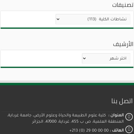
تصنيفات
تصنيفات
الأرشيف
الأرشيف
اتصل بنا
العنوان :
كلية علوم الطبيعة والحياة وعلوم الأرض، جامعة غرداية،
المنطقة العلمية، ص ب 455، غرداية، 47000، الجزائر
الهاتف :
00 00 00 29 (0) 213+