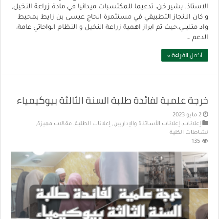
الاستاذ. بشير خن، تدعيما للمكتسبات ميدانيا في مادة زراعة النخيل,
و كان الانجاز التطبيقي في مستثمرة الحاج عيسى بن زايط بمحيط
واد متليلي.حيث تم ابراز اهمية زراعة النخيل و النظام الواحاتي عامة،
الدعم …
أكمل القراءة »
خرجة علمية لفائدة طلبة السنة الثالثة بيوكيمياء
2 مايو 2023
إعلانات
,
إعلانات الأساتذة والإداريين
,
إعلانات الطلبة
,
مقالات مميزة
,
نشاطات الكلية
135