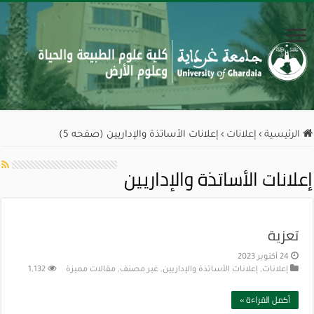
الرئيسية
›
إعلانات
›
إعلانات الأساتذة والإداريين (صفحه 5)
إعلانات الأساتذة والإداريين
تعزية
24 أكتوبر 2023
إعلانات
,
إعلانات الأساتذة والإداريين
,
غير مصنف
,
مقالات مميزة
1,132
أكمل القراءة »