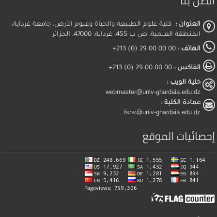
اتصل بنا
العنوان :
كلية علوم الطبيعة والحياة وعلوم الأرض، جامعة غرداية،
المنطقة العلمية، ص ب 455، غرداية، 47000، الجزائر
الهاتف :
00 00 00 29 (0) 213+
الفاكس :
00 00 00 29 (0) 213+
خلية الويب :
webmaster@univ-ghardaia.edu.dz
عمادة الكلية :
fsnv@univ-ghardaia.edu.dz
إحصائيات الموقع