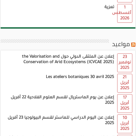
تعزية
1
أغسطس
2026
مواعيد
إعلان عن الملتقى الدولي حول the Valorisation and
23
Conservation of Arid Ecosystems (ICVCAE 2025)
نوفمبر
2025
Les ateliers botaniques 30 avril 2025
21
أبريل
2025
إعلان عن يوم الماستريال لقسم العلوم الفلاحية 22 أفريل
17
2025
أبريل
2025
إعلان عن اليوم الدراسي للماستر لقسم البيولوجيا 23 أفريل
10
2025
أبريل
2025