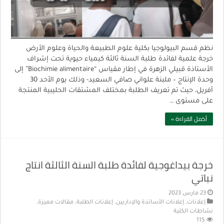
نظم قسم البيولوجيا بكلية علوم الطبيعة والحياة وعلوم الأرض
خرجة علمية لفائدة طلبة السنة ثالثة كيمياء حيوية تحت إشراف
الأستاذة قبيلي الزهرة في إطار مقياس “Biochimie alimentaire” إلى
وحدة الإنتاج – ملبنة علواني صافي السعيد- وذلك يوم الأحد 30
أفريل، حيث تم تعريف الطلبة بمختلف المشتقات الحليبية المنتجة
على مستوى …
أكمل القراءة »
خرجة بيداغوجية لفائدة طلبة السنة الثالثة انتاج
نباتي
23 مارس 2023
إعلانات
,
إعلانات الأساتذة والإداريين
,
إعلانات الطلبة
,
مقالات مميزة
,
نشاطات الكلية
115