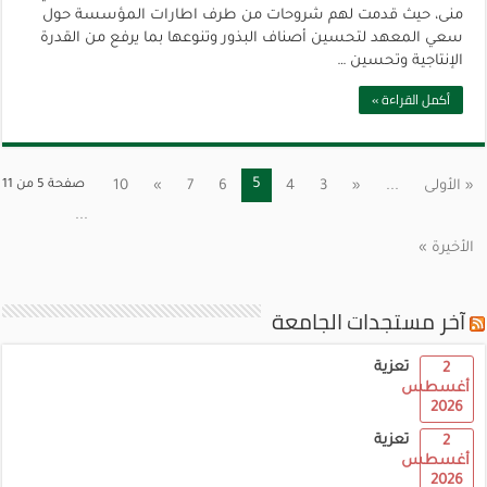
منى، حيث قدمت لهم شروحات من طرف اطارات المؤسسة حول
سعي المعهد لتحسين أصناف البذور وتنوعها بما يرفع من القدرة
الإنتاجية وتحسين …
أكمل القراءة »
5
« الأولى
...
«
3
4
6
7
»
10
صفحة 5 من 11
...
الأخيرة »
آخر مستجدات الجامعة
تعزية
2
أغسطس
2026
تعزية
2
أغسطس
2026