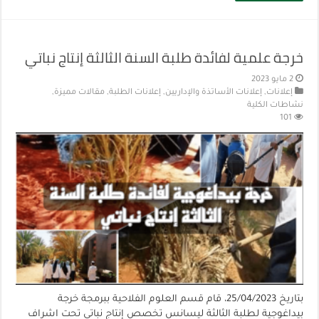
خرجة علمية لفائدة طلبة السنة الثالثة إنتاج نباتي
2 مايو 2023
إعلانات
,
إعلانات الأساتذة والإداريين
,
إعلانات الطلبة
,
مقالات مميزة
,
نشاطات الكلية
101
بتاريخ 25/04/2023، قام قسم العلوم الفلاحية ببرمجة خرجة
بيداغوجية لطلبة الثالثة ليسانس تخصص إنتاج نباتي تحت اشراف