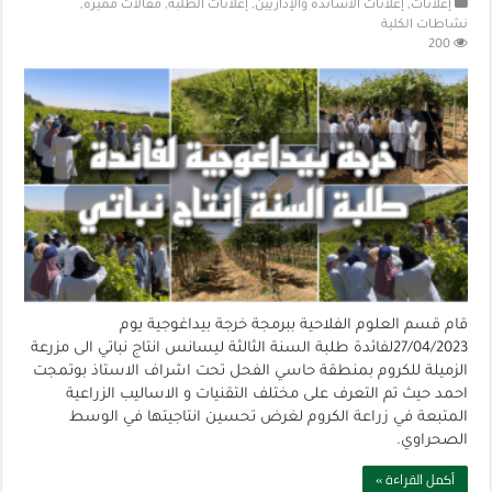
إعلانات
,
إعلانات الأساتذة والإداريين
,
إعلانات الطلبة
,
مقالات مميزة
,
نشاطات الكلية
200
قام قسم العلوم الفلاحية ببرمجة خرجة بيداغوجية يوم
27/04/2023لفائدة طلبة السنة الثالثة ليسانس انتاج نباتي الى مزرعة
الزميلة للكروم بمنطقة حاسي الفحل تحت اشراف الاستاذ بوتمجت
احمد حيث تم التعرف على مختلف التقنيات و الاساليب الزراعية
المتبعة في زراعة الكروم لغرض تحسين انتاجيتها في الوسط
الصحراوي.
أكمل القراءة »