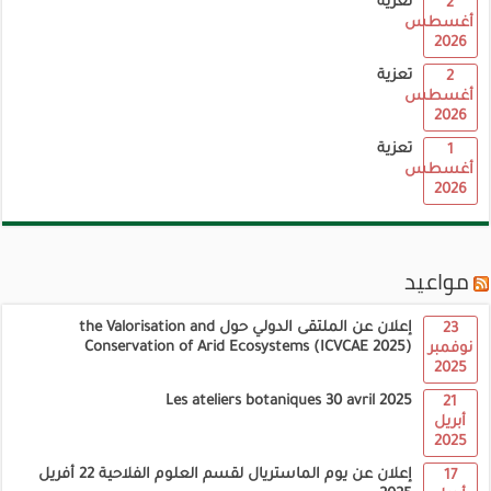
تعزية
2
أغسطس
2026
تعزية
2
أغسطس
2026
تعزية
1
أغسطس
2026
مواعيد
إعلان عن الملتقى الدولي حول the Valorisation and
23
Conservation of Arid Ecosystems (ICVCAE 2025)
نوفمبر
2025
Les ateliers botaniques 30 avril 2025
21
أبريل
2025
إعلان عن يوم الماستريال لقسم العلوم الفلاحية 22 أفريل
17