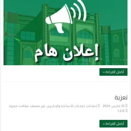
أكمل القراءة »
تعزية
10 مارس 2024
إعلانات
,
إعلانات الأساتذة والإداريين
,
غير مصنف
,
مقالات مميزة
1,272
أكمل القراءة »