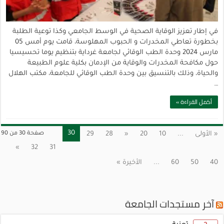
في إطار تعزيز الوقاية الصحية في الوسط الجامعي وكذا توعية الطلبة
بخطورة تعاطي المخدرات و الحبوب المهلوسة، قامت يوم أمس 05
مارس 2024 وحدة الطب الوقائي لجامعة غرداية بتنظيم يوما تحسيسيا
حول مكافحة المخدرات والوقاية من الإدمان بكلية علوم الطبيعة
والحياة، وذلك بالتنسيق بين وحدة الطب الوقائي للجامعة، مكتب الهلال
…
أكمل القراءة »
30
« الأولى
...
10
20
«
28
29
صفحة 30 من 90
»
32
31
40
50
60
...
الأخيرة »
آخر مستجدات الجامعة