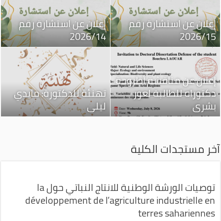
إعلان عن استشارة رقم
إعلان عن استشارة رقم
2026/14
2026/15
إعلان عن مناقشة أطروحة
دكتوراه للطالبة لعور
تهنئة للدكتورة: مايدي
بشرى
ليلى
آخر مستجدات الكلية
توصيات الورشة الوطنية للانتاج النباتي حول la
développement de l’agriculture industrielle en
terres sahariennes