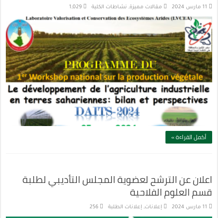
11 مارس 2024
مقالات مميزة
,
نشاطات الكلية
1,029
أكمل القراءة »
اعلان عن الترشح لعضوية المجلس التأديبي لطلبة
قسم العلوم الفلاحية
11 مارس 2024
إعلانات
,
إعلانات الطلبة
256