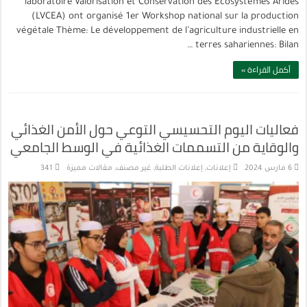
laboratoire Valorisation et Conservation des Ecosystèmes Arides
(LVCEA) ont organisé 1er Workshop national sur la production
végétale Thème: Le développement de l’agriculture industrielle en
terres sahariennes: Bilan …
أكمل القراءة »
فعاليات اليوم التحسيسي التوعي حول الأمن الغذائي
والوقاية من التسممات الغذائية في الوسط الجامعي
6 مارس 2024
إعلانات
,
إعلانات الطلبة
,
غير مصنف
,
مقالات مميزة
341