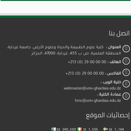
اتصل بنا
العنوان :
كلية علوم الطبيعة والحياة وعلوم الأرض، جامعة غرداية،
المنطقة العلمية، ص ب 455، غرداية، 47000، الجزائر
الهاتف :
00 00 00 29 (0) 213+
الفاكس :
00 00 00 29 (0) 213+
خلية الويب :
webmaster@univ-ghardaia.edu.dz
عمادة الكلية :
fsnv@univ-ghardaia.edu.dz
إحصائيات الموقع