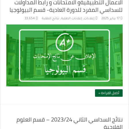
الاعمال التطبيقيةو الامتحانات و رابط المداولات
للسداسي المفرد للدورة العادية- قسم البيولوجيا
17 يناير 2025
إعلانات
,
إعلانات الطلبة
,
نتائج الطلبة
33,654
أكمل القراءة »
نتائج السداسي الثاني 2023/24 – قسم العلوم
الفلاحية