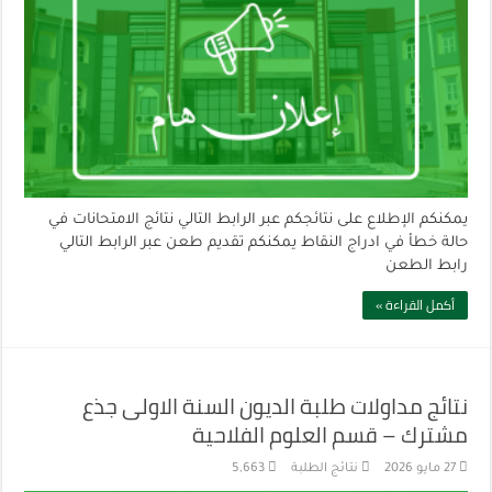
يمكنكم الإطلاع على نتائجكم عبر الرابط التالي نتائج الامتحانات في
حالة خطأ في ادراج النقاط يمكنكم تقديم طعن عبر الرابط التالي
رابط الطعن
أكمل القراءة »
نتائج مداولات طلبة الديون السنة الاولى جذع
مشترك – قسم العلوم الفلاحية
27 مايو 2026
نتائج الطلبة
5,663