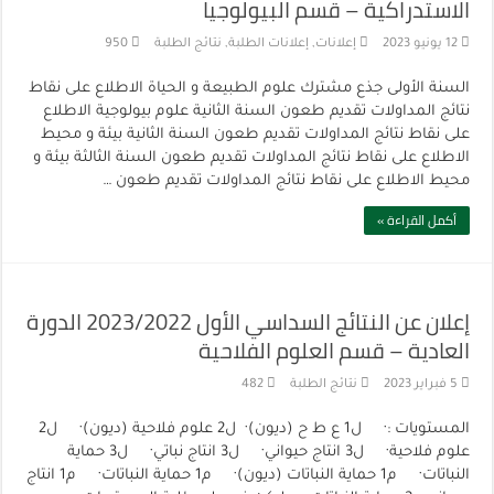
الاستدراكية – قسم البيولوجيا
12 يونيو 2023
إعلانات
,
إعلانات الطلبة
,
نتائج الطلبة
950
السنة الأولى جذع مشترك علوم الطبيعة و الحياة الاطلاع على نقاط
نتائج المداولات تقديم طعون السنة الثانية علوم بيولوجية الاطلاع
على نقاط نتائج المداولات تقديم طعون السنة الثانية بيئة و محيط
الاطلاع على نقاط نتائج المداولات تقديم طعون السنة الثالثة بيئة و
محيط الاطلاع على نقاط نتائج المداولات تقديم طعون …
أكمل القراءة »
إعلان عن النتائج السداسي الأول 2023/2022 الدورة
العادية – قسم العلوم الفلاحية
5 فبراير 2023
نتائج الطلبة
482
المستويات :· ل1 ع ط ح (ديون)· ل2 علوم فلاحية (ديون)· ل2
علوم فلاحية· ل3 انتاج حيواني· ل3 انتاج نباتي· ل3 حماية
النباتات· م1 حماية النباتات (ديون)· م1 حماية النباتات· م1 انتاج