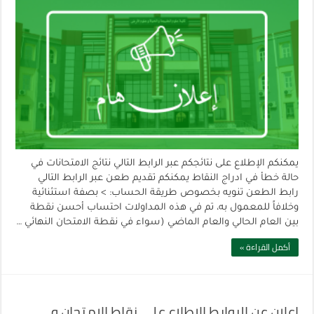
يمكنكم الإطلاع على نتائجكم عبر الرابط التالي نتائج الامتحانات في
حالة خطأ في ادراج النقاط يمكنكم تقديم طعن عبر الرابط التالي
رابط الطعن تنويه بخصوص طريقة الحساب: > بصفة استثنائية
وخلافاً للمعمول به، تم في هذه المداولات احتساب أحسن نقطة
بين العام الحالي والعام الماضي (سواء في نقطة الامتحان النهائي …
أكمل القراءة »
إعلان عن الروابط الاطلاع على نقاط الامتحان و