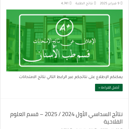
9 فبراير 2025
نتائج الطلبة
4,741
يمكنكم الإطلاع على نتائجكم عبر الرابط التالي نتائج الامتحانات
أكمل القراءة »
نتائج السداسي الأول 2024 / 2025 – قسم العلوم
الفلاحية