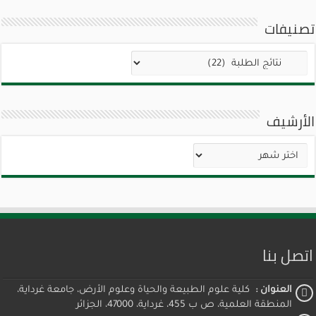
تصنيفات
تصنيفات
الأرشيف
الأرشيف
اتصل بنا
العنوان :
كلية علوم الطبيعة والحياة وعلوم الأرض، جامعة غرداية،
المنطقة العلمية، ص ب 455، غرداية، 47000، الجزائر