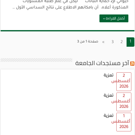
حيواني م2 حماية النباتات ليكن في علم طلبة المستويات
المذكورة أعلاه، أن بامكانهم الاطلاع على نتائج السداسي الأول …
أكمل القراءة »
1
2
3
»
صفحة 1 من 3
آخر مستجدات الجامعة
تعزية
2
أغسطس
2026
تعزية
2
أغسطس
2026
تعزية
1
أغسطس
2026