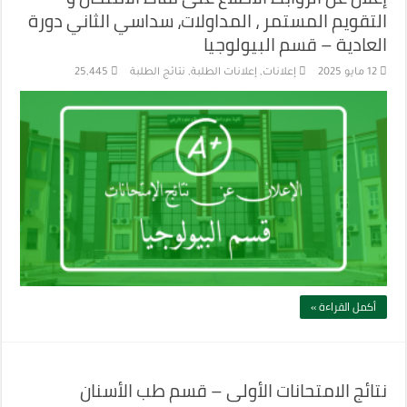
التقويم المستمر ، المداولات، سداسي الثاني دورة
العادية – قسم البيولوجيا
12 مايو 2025
إعلانات
,
إعلانات الطلبة
,
نتائج الطلبة
25,445
أكمل القراءة »
نتائج الامتحانات الأولى – قسم طب الأسنان