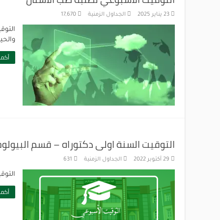
23 يناير 2025
الجداول الزمنية
17,670
التوق
والحي
أكمل
التوقيت السنة اولى دكتوراه – قسم البيولوج
29 أكتوبر 2022
الجداول الزمنية
631
التوق
أكمل