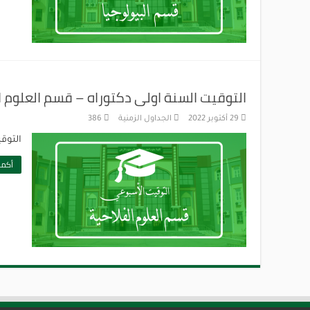
التوقيت السنة اولى دكتوراه – قسم العلوم ا
29 أكتوبر 2022
الجداول الزمنية
386
التوق
أكمل