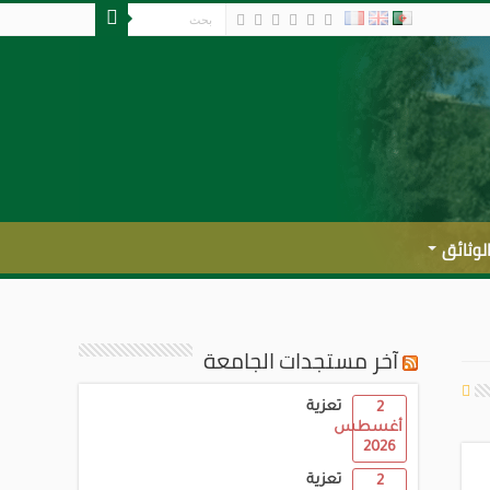
لوثائق
آخر مستجدات الجامعة
تعزية
2
أغسطس
2026
تعزية
2