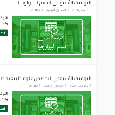
التوقيت الأسبوعي لقسم البيولوجيا
31 يناير 2026
الجداول الزمنية
28,067
التوق
والحي
أكمل
التوقيت الأسبوعي لتخصص علوم طبيعية ط
2 نوفمبر 2025
الجداول الزمنية
27,200
التوق
والحي
أكمل