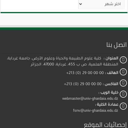
الأرشيف
اتصل بنا
العنوان :
كلية علوم الطبيعة والحياة وعلوم الأرض، جامعة غرداية،
المنطقة العلمية، ص ب 455، غرداية، 47000، الجزائر
الهاتف :
00 00 00 29 (0) 213+
الفاكس :
00 00 00 29 (0) 213+
خلية الويب :
webmaster@univ-ghardaia.edu.dz
عمادة الكلية :
fsnv@univ-ghardaia.edu.dz
إحصائيات الموقع