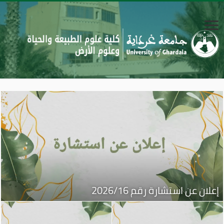
إعلان عن استشارة رقم 2026/16