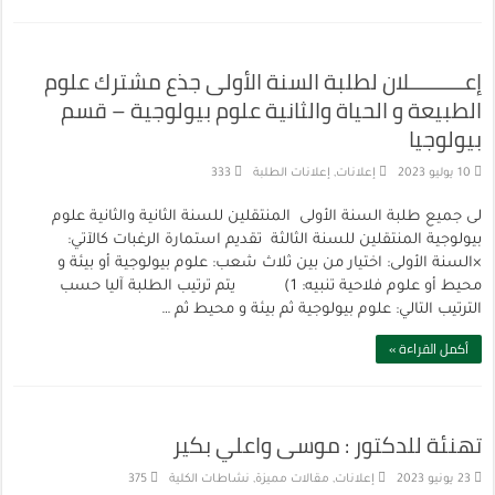
إعــــــــــلان لطلبة السنة الأولى جذع مشترك علوم
الطبيعة و الحياة والثانية علوم بيولوجية – قسم
بيولوجيا
10 يوليو 2023
إعلانات
,
إعلانات الطلبة
333
لى جميع طلبة السنة الأولى المنتقلين للسنة الثانية والثانية علوم
بيولوجية المنتقلين للسنة الثالثة تقديم استمارة الرغبات كالآتي:
×السنة الأولى: اختيار من بين ثلاث شعب: علوم بيولوجية أو بيئة و
محيط أو علوم فلاحية تنبيه: 1) يتم ترتيب الطلبة آليا حسب
الترتيب التالي: علوم بيولوجية ثم بيئة و محيط ثم …
أكمل القراءة »
تهنئة للدكتور : موسى واعلي بكير
23 يونيو 2023
إعلانات
,
مقالات مميزة
,
نشاطات الكلية
375