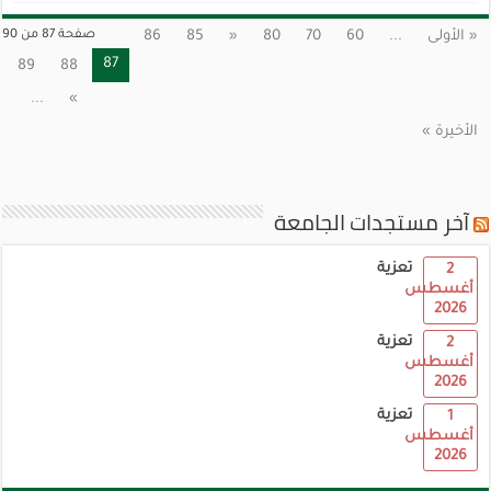
« الأولى
...
60
70
80
«
85
86
صفحة 87 من 90
87
89
88
...
»
الأخيرة »
آخر مستجدات الجامعة
تعزية
2
أغسطس
2026
تعزية
2
أغسطس
2026
تعزية
1
أغسطس
2026