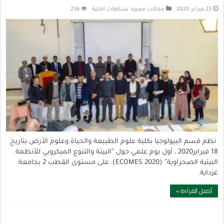
23 فبراير 2020
مقالات مميزة
,
نشاطات الكلية
236
نظم قسم البيولوجيا بكلية علوم الطبيعة والحياة وعلوم الأرض بتاريخ
18 فبراير2020 ، أول يوم علمي حول ”البيئة والتنوع الميكروبي للأنظمة
البيئية الصحراوية” (ECOMES 2020)، على مستوى القطب 2 بجامعة
غرداية.
أكمل القراءة »