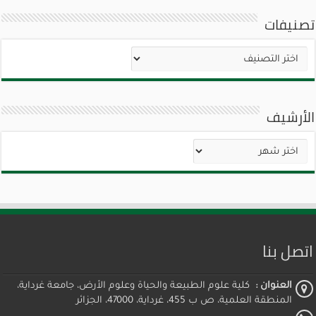
تصنيفات
تصنيفات
الأرشيف
الأرشيف
اتصل بنا
العنوان :
كلية علوم الطبيعة والحياة وعلوم الأرض، جامعة غرداية،
المنطقة العلمية، ص ب 455، غرداية، 47000، الجزائر