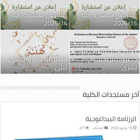
إعلان عن استشارة رقم
إعلان عن استشارة رقم
2026/14
2026/15
إعلان عن مناقشة أطروحة
دكتوراه للطالبة لعور
تهنئة للدكتورة: مايدي
بشرى
ليلى
آخر مستجدات الكلية
الرزنامة البيداغوجية
10 يونيو 2020
إعلانات
277