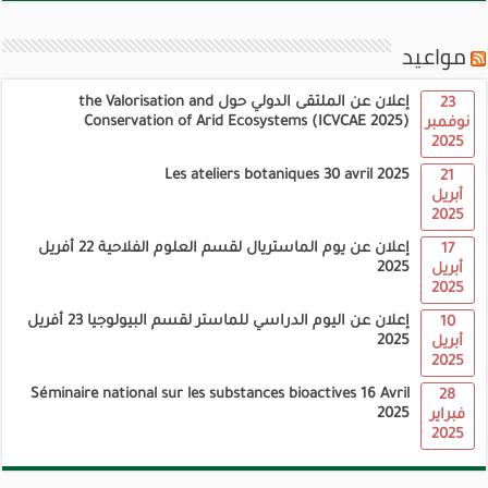
مواعيد
إعلان عن الملتقى الدولي حول the Valorisation and
23
Conservation of Arid Ecosystems (ICVCAE 2025)
نوفمبر
2025
Les ateliers botaniques 30 avril 2025
21
أبريل
2025
إعلان عن يوم الماستريال لقسم العلوم الفلاحية 22 أفريل
17
2025
أبريل
2025
إعلان عن اليوم الدراسي للماستر لقسم البيولوجيا 23 أفريل
10
2025
أبريل
2025
Séminaire national sur les substances bioactives 16 Avril
28
2025
فبراير
2025