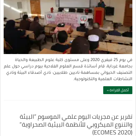
في يوم 25 فيفري 2020 وعلى مستوى كلية علوم الطبيعة والحياة
بجامعة غرداية، قام أساتذة قسم العلوم الفلاحية بيوم دراسي حول علم
التصنيف الحيواني بمساهمة ناديين طلابيين: نادي أصدقاء البيئة ونادي
النشاطات العلمية والتكنولوجية.
أكمل القراءة »
تقرير عن مجريات اليوم علمي الموسوم ”البيئة
والتنوع الميكروبي للأنظمة البيئية الصحراوية”
(ECOMES 2020)