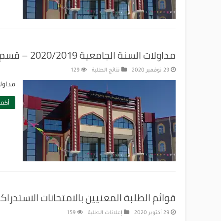
مداولات السنة الجامعية 2020/2019 – قسم البيولوجيا
29 نوفمبر 2020
نتائج الطلبة
129
مداولات الس
أكمل
قوائم الطلبة المعنيين بالامتحانات الاستدراكية بقسم العلوم ال
29 أكتوبر 2020
إعلانات الطلبة
159