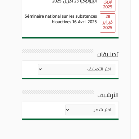
البيولوجيا 23 أفريل 2025
أبريل
2025
Séminaire national sur les substances
28
bioactives 16 Avril 2025
فبراير
2025
تصنيفات
تصنيفات
الأرشيف
الأرشيف