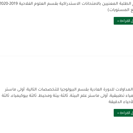
قوائم الطلبة المعنيين بالامتحانات الاستدراكية بقسم العلوم الفلاحية 19
 المستويات)
 القراءة »
المداولات للدورة العادية بقسم البيولوجيا للتخصصات التالية: أولى ماستر
ياء تطبيقية، أولى ماستر علم البيئة، ثالثة بيئة ومحيط، ثالثة بيوكيمياء، ثالثة
أحياء الدقيقة
 القراءة »