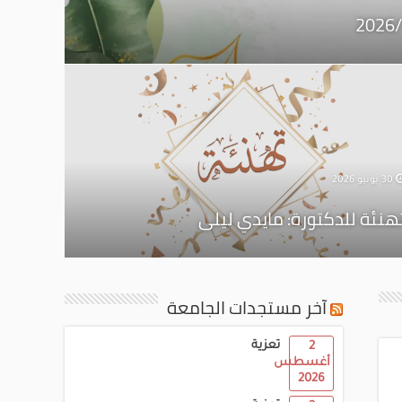
30 يونيو 2026
هنئة للدكتورة: مايدي ليلى
آخر مستجدات الجامعة
تعزية
2
أغسطس
2026