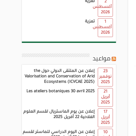
تعزية
2
أغسطس
2026
تعزية
1
أغسطس
2026
مواعيد
إعلان عن الملتقى الدولي حول the
23
Valorisation and Conservation of Arid
نوفمبر
Ecosystems (ICVCAE 2025)
2025
Les ateliers botaniques 30 avril 2025
21
أبريل
2025
إعلان عن يوم الماستريال لقسم العلوم
17
الفلاحية 22 أفريل 2025
أبريل
2025
إعلان عن اليوم الدراسي للماستر لقسم
10