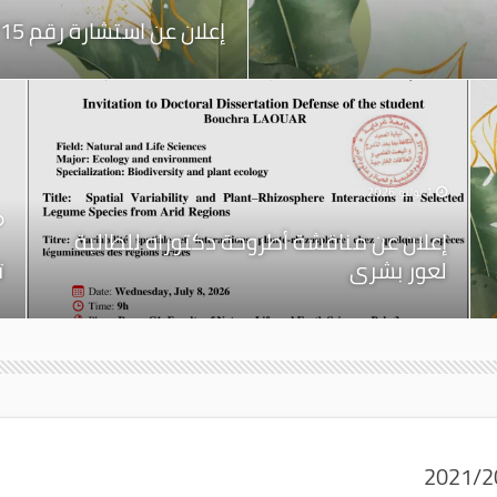
إعلان عن استشارة رقم 2026/15
1 يوليو 2026
إعلان عن مناقشة أطروحة دكتوراه للطالبة
لعور بشرى
ت