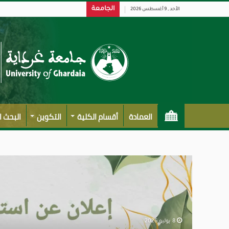
الجامعة
الأحد , 9 أغسطس 2026
العمادة
أقسام الكلية
التكوين
البحث 
8 يوليو 2026