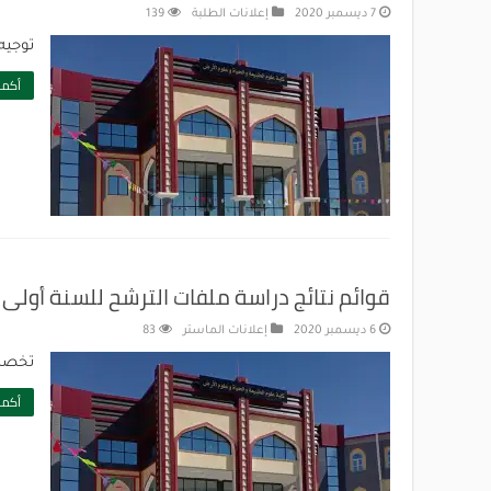
7 ديسمبر 2020
إعلانات الطلبة
139
توجيه ط
أكمل
قوائم نتائج دراسة ملفات الترشح للسنة أولى ماستر 2021/2020 – قسم 
6 ديسمبر 2020
إعلانات الماستر
83
تخصص 
أكمل