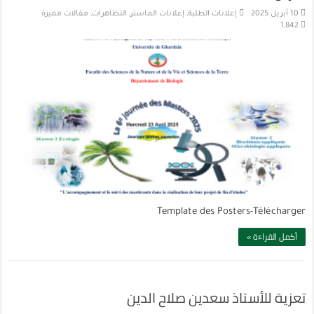
10 أبريل 2025
إعلانات الطلبة
,
إعلانات الماستر
,
التظاهرات
,
مقالات مميزة
1,842
Template des Posters-Télécharger
أكمل القراءة »
تعزية للأستاذ سعدين صلاح الدين