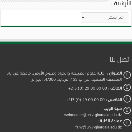
الأرشيف
الأرشيف
اتصل بنا
العنوان :
كلية علوم الطبيعة والحياة وعلوم الأرض، جامعة غرداية،
المنطقة العلمية، ص ب 455، غرداية، 47000، الجزائر
الهاتف :
00 00 00 29 (0) 213+
الفاكس :
00 00 00 29 (0) 213+
خلية الويب :
webmaster@univ-ghardaia.edu.dz
عمادة الكلية :
fsnv@univ-ghardaia.edu.dz