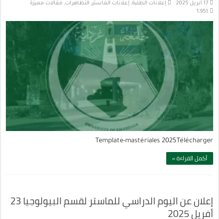
17 أبريل 2025
إعلانات الطلبة
,
إعلانات الماستر
,
التظاهرات
,
مقالات مميزة
1,951
Template-mastériales 2025Télécharger
أكمل القراءة »
إعلان عن اليوم الدراسي للماستر لقسم البيولوجيا 23
أفريل 2025