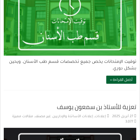
توقيت الإمتحانات يخص جميع تخصصات قسم طب الأسنان. ويحين
بشكل دوري.
أكمل القراءة »
تعزية للأستاذ بن سمعون يوسف
27 أبريل 2025
إعلانات
,
إعلانات الأساتذة والإداريين
,
غير مصنف
,
مقالات مميزة
3,077