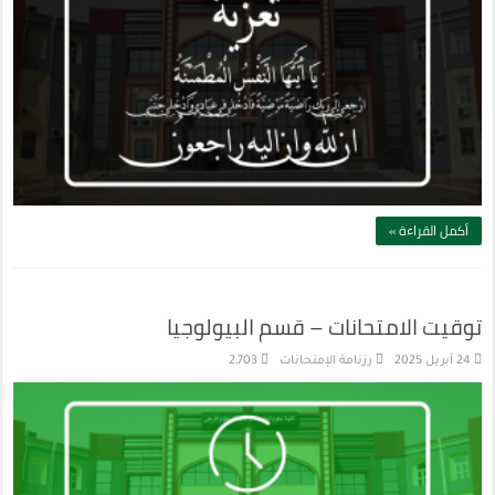
أكمل القراءة »
توقيت الامتحانات – قسم البيولوجيا
24 أبريل 2025
رزنامة الإمتحانات
2,703