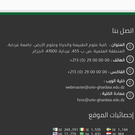
اتصل بنا
العنوان :
كلية علوم الطبيعة والحياة وعلوم الأرض، جامعة غرداية،
المنطقة العلمية، ص ب 455، غرداية، 47000، الجزائر
الهاتف :
00 00 00 29 (0) 213+
الفاكس :
00 00 00 29 (0) 213+
خلية الويب :
webmaster@univ-ghardaia.edu.dz
عمادة الكلية :
fsnv@univ-ghardaia.edu.dz
إحصائيات الموقع