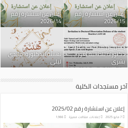
إعلان عن استشارة رقم
إعلان عن استشارة رقم
2026/14
2026/15
إعلان عن مناقشة أطروحة
دكتوراه للطالبة لعور
تهنئة للدكتورة: مايدي
بشرى
ليلى
آخر مستجدات الكلية
إعلان عن استشارة رقم 2025/02
7 مايو 2025
إعلانات
,
مقالات مميزة
1,966