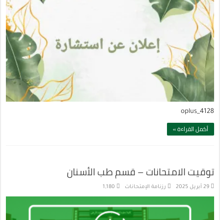
oplus_4128
أكمل القراءة »
توقيت الامتحانات – قسم طب الأسنان
29 أبريل 2025
رزنامة الإمتحانات
1,180